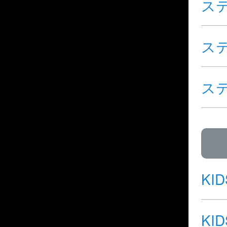
ス
ス
ス
KI
KI