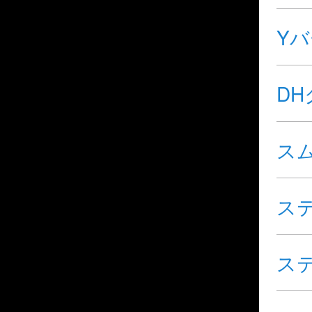
Y
D
ス
ス
ス