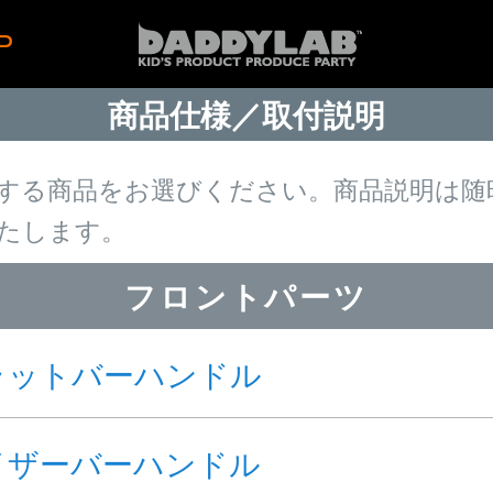
P
商品仕様／取付説明
する商品をお選びください。商品説明は随
たします。
フロントパーツ
ラットバーハンドル
イザーバーハンドル