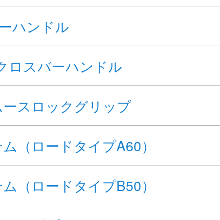
バーハンドル
Hクロスバーハンドル
ムースロックグリップ
テム（ロードタイプA60）
テム（ロードタイプB50）